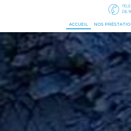
TÉL
06 9
ACCUEIL
NOS PRÉSTATIO